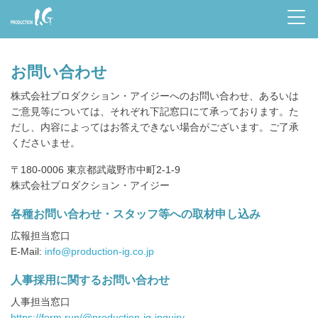
Prod
uctio
お問い合わせ
n I.G
株式会社プロダクション・アイジーへのお問い合わせ、あるいは
ご意見等については、それぞれ下記窓口にて承っております。た
だし、内容によってはお答えできない場合がございます。ご了承
くださいませ。
〒180-0006 東京都武蔵野市中町2-1-9
株式会社プロダクション・アイジー
各種お問い合わせ・スタッフ等への取材申し込み
広報担当窓口
E-Mail:
info@production-ig.co.jp
人事採用に関するお問い合わせ
人事担当窓口
https://form.run/@production-ig-inquiry