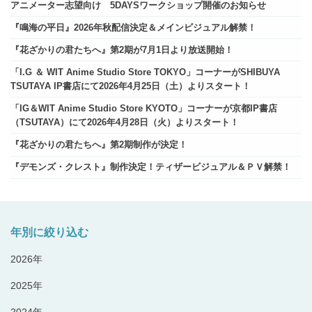
アニメーター志望向け 5DAYSワークショップ開催のお知らせ
『鳴海の平日』2026年秋配信決定＆メインビジュアル解禁！
『花ざかりの君たちへ』第2期が7月1日より放送開始！
「I.G ＆ WIT Anime Studio Store TOKYO」コーナーがSHIBUYA
TSUTAYA IP書店にて2026年4月25日（土）よりスタート！
「IG＆WIT Anime Studio Store KYOTO」コーナーが京都IP書店
（TSUTAYA）にて2026年4月28日（火）よりスタート！
『花ざかりの君たちへ』第2期制作が決定！
『デモンズ・クレスト』制作決定！ティザービジュアル＆ＰＶ解禁！
年別に絞り込む
2026年
2025年
2024年