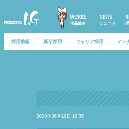
ニュース
作品紹介
Prod
採用情報
新卒採用
キャリア採用
イン
uctio
n I.G
2026年06月19日 16:35