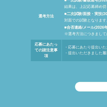
結果は、上記応募締め切
■二次試験/面接・実技(20
選考方法
対面での試験となります
■合否連絡/メール(2026
※選考方法につきまして
応募にあたっ
・応募にあたり提出いた
ての諸注意事
・提出いただきました履
項