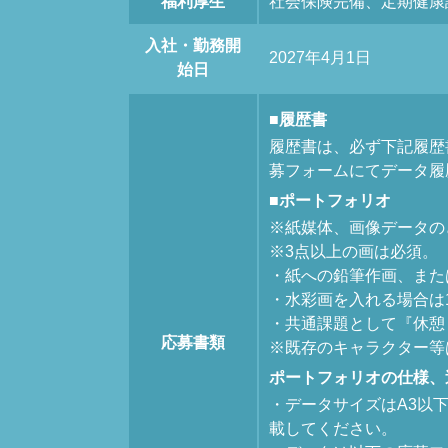
福利厚生
社会保険完備、定期健康診
入社・勤務開
2027年4月1日
始日
■履歴書
履歴書は、必ず下記履歴
募フォームにてデータ履
■ポートフォリオ
※紙媒体、画像データの
※3点以上の画は必須。
・紙への鉛筆作画、また
・水彩画を入れる場合は
・共通課題として『休憩
応募書類
※既存のキャラクター等
ポートフォリオの仕様、
・データサイズはA3以下
載してください。