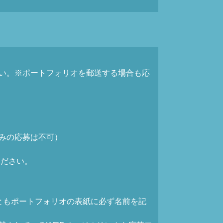
い。 ※ポートフォリオを郵送する場合も応
みの応募は不可）
ください。
方ともポートフォリオの表紙に必ず名前を記