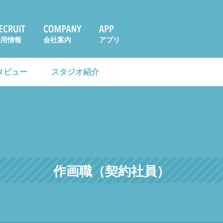
採用情報
会社案内
アプリ
タビュー
スタジオ紹介
作画職（契約社員）