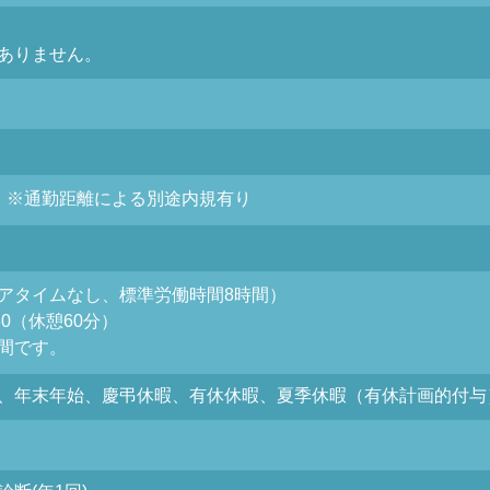
ありません。
）※通勤距離による別途内規有り
アタイムなし、標準労働時間8時間）
:30（休憩60分）
間です。
、年末年始、慶弔休暇、有休休暇、夏季休暇（有休計画的付与