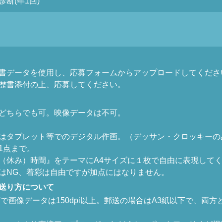
断(年1回)
書データを使用し、応募フォームからアップロードしてくださ
歴書添付の上、応募してください。
どちらでも可。映像データは不可。
はタブレット等でのデジタル作画。（デッサン・クロッキーの
1点まで。
（休み）時間』をテーマにA4サイズに１枚で自由に表現して
はNG、着彩は自由ですが加点にはなりません。
送り方について
で画像データは150dpi以上。郵送の場合はA3紙以下で、両