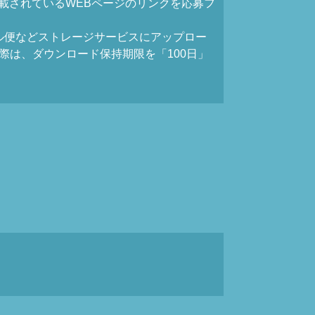
載されているWEBページのリンクを応募フ
ギガファイル便などストレージサービスにアップロー
際は、ダウンロード保持期限を「100日」