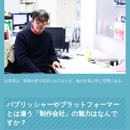
社長席は、部屋や壁で区切られておらず、他の社員と同じ空間にある。
パブリッシャーやプラットフォーマー
とは違う「制作会社」の魅力はなんで
すか？