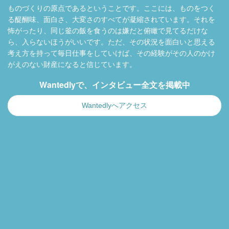
ものづくりの原点であるということです。ここには、ものをつく
る醍醐味、面白さ、大変さのすべてが凝縮されています。それを
怖がったり、同じ釜の飯を食うのは嫌だと俯瞰で見てるだけな
ら、入らないほうがいいです。ただ、その状況を面白いと思える
考え方を持って毎日仕事をしていけば、その経験がその人のかけ
がえのない財産になると信じています。
Wantedlyで、インタビュー全文を掲載中
Wantedlyへアクセス
Copyright © 1996-2024 Production I.G All rights reserved.