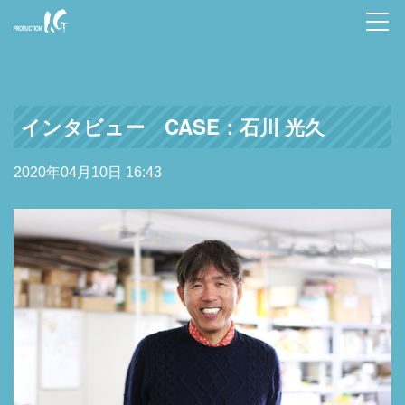
Prod
uctio
n I.G
インタビュー CASE：石川 光久
2020年04月10日 16:43