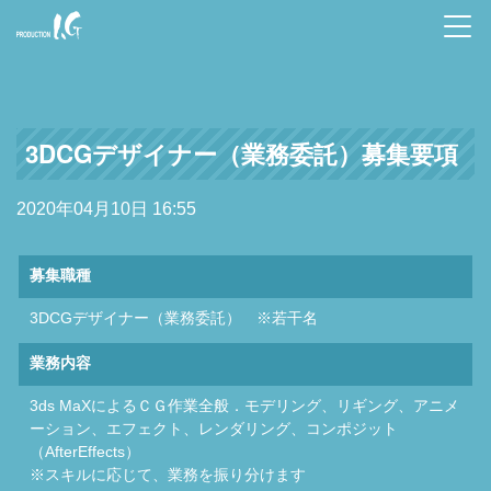
Prod
uctio
n I.G
3DCGデザイナー（業務委託）募集要項
2020年04月10日 16:55
募集職種
3DCGデザイナー（業務委託） ※若干名
業務内容
3ds MaXによるＣＧ作業全般．モデリング、リギング、アニメ
ーション、エフェクト、レンダリング、コンポジット
（AfterEffects）
※スキルに応じて、業務を振り分けます