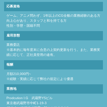
応募資格
ゲーム、アニメ問わず、1年以上のCG全般の業務経験のある方
向上心があり、スタッフと和を持てる方
性別・学歴・国籍不問
雇用形態
業務委託
※基本的に毎年度末に合意の上契約更新を行う。また、業務実
績に応じて、正社員登用の途有。
報酬
月額210,000円~
※経験・実績に応じて弊社の規定により優遇
業務地
Prodcution I.G 武蔵野YSビル
東京都武蔵野市中町1-19-3