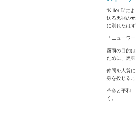
“Killer
送る黒羽の元
に別れたはず
「ニューワー
霧雨の目的は
ために、黒羽
仲間を人質に
身を投じるこ
革命と平和、
く。