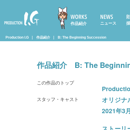
ニュース
作品紹介
Prod
Production I.G
作品紹介
B: The Beginning Succession
uctio
作品紹介
B: The Beginni
n I.G
この作品のトップ
Product
オリジナ
スタッフ・キャスト
2021年
ストーリ