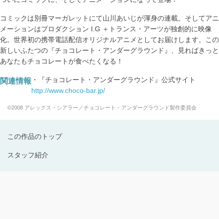
コミックは別冊マーガレットにて山川あいじが渾身の連載。そしてアニ
メーションはプロダクション I.G ＋トランス・アーツが独創的に映像
化。世界初の携帯電話配信オリジナルアニメとしてお届けします。この
新しいふたつの『チョコレート・アンダーグラウンド』、見ればきっと
あなたもチョコレートが食べたくなる！
関連情報
・『チョコレート・アンダーグラウンド』公式サイト
http://www.choco-bar.jp/
©2008 アレックス・シアラー／チョコレート・アンダーグラウンド製作委員会
この作品のトップ
スタッフ紹介