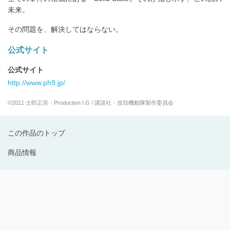
未来。
その問題を、解決してはならない。
公式サイト
公式サイト
http://www.ph9.jp/
©2011 士郎正宗・Production I.G / 講談社・攻殻機動隊製作委員会
この作品のトップ
商品情報