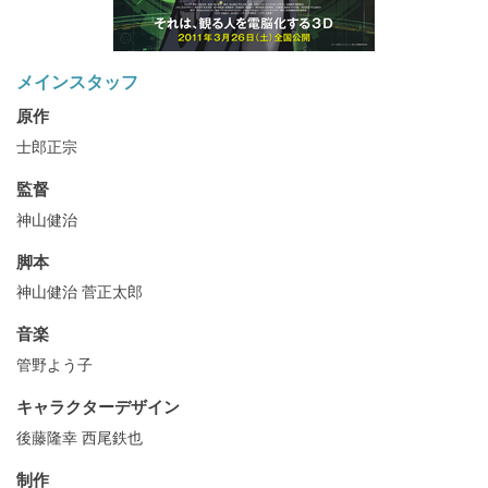
メインスタッフ
原作
士郎正宗
監督
神山健治
脚本
神山健治 菅正太郎
音楽
管野よう子
キャラクターデザイン
後藤隆幸 西尾鉄也
制作