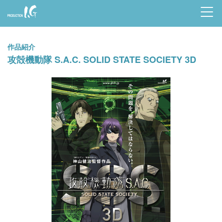
Prod
uctio
作品紹介
n I.G
攻殻機動隊 S.A.C. SOLID STATE SOCIETY 3D