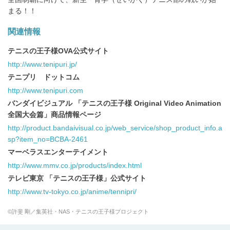
まる！！
関連情報
テニスの王子様OVA公式サイト
http://www.tenipuri.jp/
テニプリ ドットコム
http://www.tenipuri.com
バンダイビジュアル 「テニスの王子様 Original Video Animation
全国大会篇」商品情報ページ
http://product.bandaivisual.co.jp/web_service/shop_product_info.a
sp?item_no=BCBA-2461
マーベラスエンターテイメント
http://www.mmv.co.jp/products/index.html
テレビ東京 「テニスの王子様」公式サイト
http://www.tv-tokyo.co.jp/anime/tennipri/
©許斐 剛／集英社・NAS・テニスの王子様プロジェクト