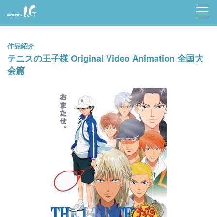
Prod
uctio
作品紹介
n I.G
テニスの王子様 Original Video Animation 全国大
会篇