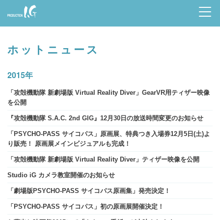
Prod
uctio
ホットニュース
n I.G
2015年
「攻殻機動隊 新劇場版 Virtual Reality Diver」GearVR用ティザー映像
を公開
『攻殻機動隊 S.A.C. 2nd GIG』12月30日の放送時間変更のお知らせ
「PSYCHO-PASS サイコパス」原画展、特典つき入場券12月5日(土)よ
り販売！ 原画展メインビジュアルも完成！
「攻殻機動隊 新劇場版 Virtual Reality Diver」ティザー映像を公開
Studio iG カメラ教室開催のお知らせ
「劇場版PSYCHO-PASS サイコパス原画集」発売決定！
「PSYCHO-PASS サイコパス」初の原画展開催決定！