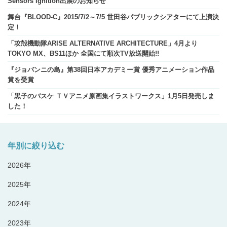
Sensors Ignition出展のお知らせ
舞台『BLOOD-C』2015/7/2～7/5 世田谷パブリックシアターにて上演決
定！
「攻殻機動隊ARISE ALTERNATIVE ARCHITECTURE」4月より
TOKYO MX、BS11ほか 全国にて順次TV放送開始!!
『ジョバンニの島』第38回日本アカデミー賞 優秀アニメーション作品
賞を受賞
「黒子のバスケ ＴＶアニメ原画集イラストワークス」1月5日発売しま
した！
年別に絞り込む
2026年
2025年
2024年
2023年