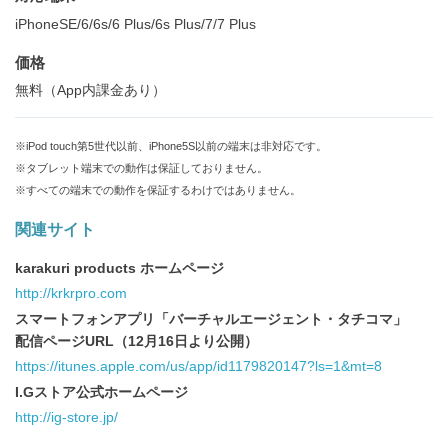
iPhoneSE/6/6s/6 Plus/6s Plus/7/7 Plus
価格
無料（App内課金あり）
※iPod touch第5世代以前、iPhone5S以前の端末は非対応です。
※タブレット端末での動作は保証しておりません。
※すべての端末での動作を保証するわけではありません。
関連サイト
karakuri products ホームページ
http://krkrpro.com
スマートフォンアプリ「バーチャルエージェント・タチコマ」
配信ページURL（12月16日より公開）
https://itunes.apple.com/us/app/id1179820147?ls=1&mt=8
I.Gストア公式ホームページ
http://ig-store.jp/