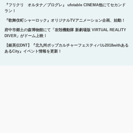
『フリクリ オルタナ／プログレ』 ufotable CINEMA他にてセカンド
ラン！
『歌舞伎町シャーロック』オリジナルTVアニメーション企画、始動！
府中市郷土の森博物館にて「攻殻機動隊 新劇場版 VIRTUAL REALITY
DIVER」がドーム上映！
【銀英伝DNT】『北九州ポップカルチャーフェスティバル2018withある
あるCity』イベント情報を更新！
Copyright © 1996-2024 Production I.G All rights reserved.