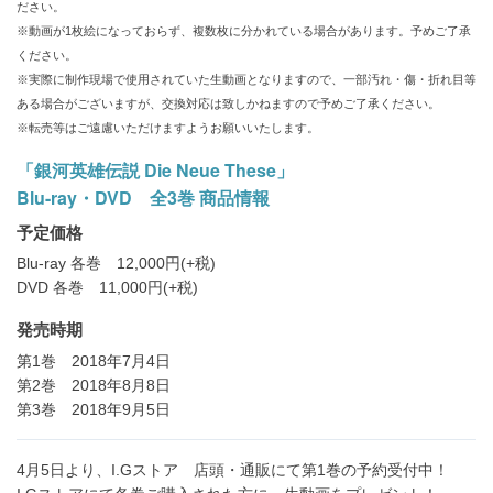
ださい。
※動画が1枚絵になっておらず、複数枚に分かれている場合があります。予めご了承
ください。
※実際に制作現場で使用されていた生動画となりますので、一部汚れ・傷・折れ目等
ある場合がございますが、交換対応は致しかねますので予めご了承ください。
※転売等はご遠慮いただけますようお願いいたします。
「銀河英雄伝説 Die Neue These」
Blu-ray・DVD 全3巻 商品情報
予定価格
Blu-ray 各巻 12,000円(+税)
DVD 各巻 11,000円(+税)
発売時期
第1巻 2018年7月4日
第2巻 2018年8月8日
第3巻 2018年9月5日
4月5日より、I.Gストア 店頭・通販にて第1巻の予約受付中！