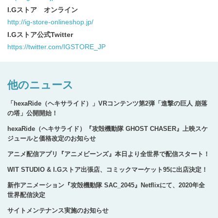
I.Gストア オンライン
http://ig-store-onlineshop.jp/
I.Gストア公式Twitter
https://twitter.com/IGSTORE_JP
他のニュース
「hexaRide（ヘキサライド）」VRコンテンツ第2弾「進撃の巨人 崩落
の塔」公開開始！
hexaRide（ヘキサライド）『攻殻機動隊 GHOST CHASER』上映スケ
ジュールと価格改定のお知らせ
アニメ配信アプリ『アニメビーンズ』本日より全世界で配信スタート！
WIT STUDIO & I.Gストア出張店、コミックマーケット95に出店決定！
新作アニメーション『攻殻機動隊 SAC_2045』Netflixにて、2020年全
世界配信決定
サイトメンテナンス実施のお知らせ