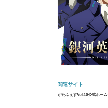
関連サイト
がたふぇすVol.10公式ホー