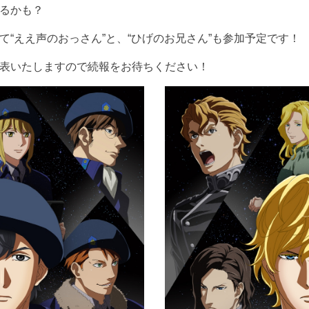
るかも？
て“ええ声のおっさん”と、“ひげのお兄さん”も参加予定です！
表いたしますので続報をお待ちください！