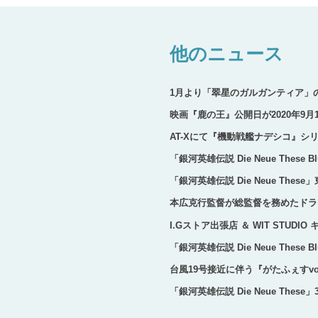
他のニュース
1月より「翠星のガルガンティア」
映画『鹿の王』公開日が2020年9
AT-Xにて『機動戦艦ナデシコ』シ
「銀河英雄伝説 Die Neue Thes
「銀河英雄伝説 Die Neue T
本広克行監督が総監督を務めたドラ
I.Gストア出張店 ＆ WIT STUDIO
「銀河英雄伝説 Die Neue Thes
台風19号接近に伴う『がたふぇすvo
「銀河英雄伝説 Die Neue Thes