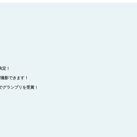
催決定！
トが撮影できます！
でグランプリを受賞！