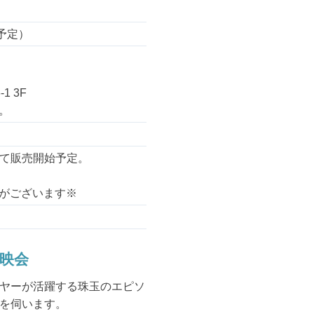
（予定）
1 3F
。
にて販売開始予定。
がございます※
映会
ヤーが活躍する珠玉のエピソ
を伺います。