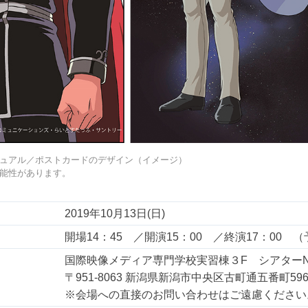
ュアル／ポストカードのデザイン（イメージ）
能性があります。
2019年10月13日(日)
開場14：45 ／開演15：00 ／終演17：00 
国際映像メディア専門学校実習棟３F シアターNE
〒951-8063 新潟県新潟市中央区古町通五番町596
※会場への直接のお問い合わせはご遠慮ください