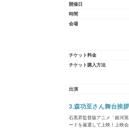
開催日
時間
会場
チケット料金
チケット購入方法
出演
3.森功至さん舞台挨
石黒昇監督版アニメ「銀河英
ードを厳選して上映！上映会