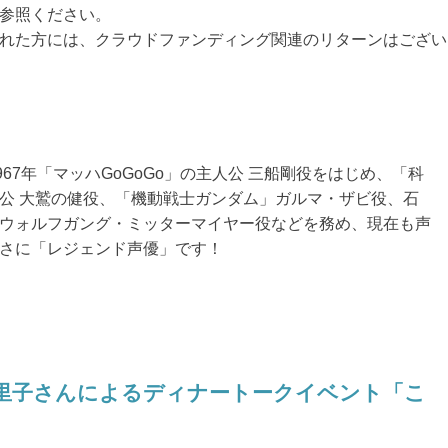
参照ください。
れた方には、クラウドファンディング関連のリターンはござい
967年「マッハGoGoGo」の主人公 三船剛役をはじめ、「科
公 大鷲の健役、「機動戦士ガンダム」ガルマ・ザビ役、石
ウォルフガング・ミッターマイヤー役などを務め、現在も声
さに「レジェンド声優」です！
繪里子さんによるディナートークイベント「こ