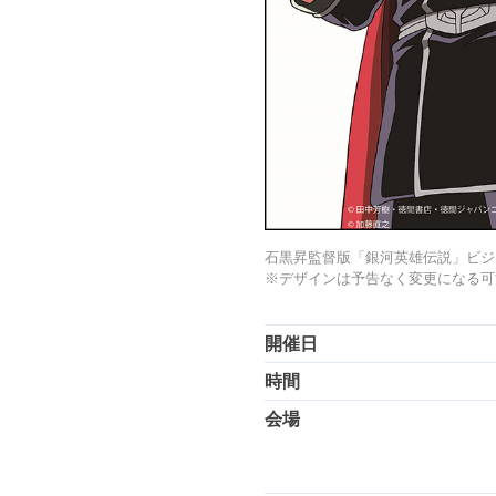
石黒昇監督版「銀河英雄伝説」ビジ
※デザインは予告なく変更になる可
開催日
時間
会場