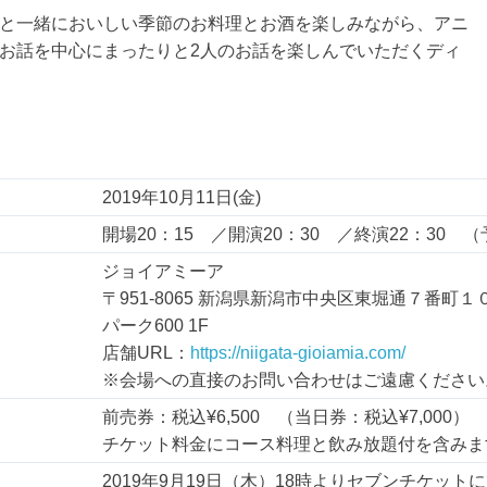
と一緒においしい季節のお料理とお酒を楽しみながら、アニ
お話を中心にまったりと2人のお話を楽しんでいただくディ
2019年10月11日(金)
開場20：15 ／開演20：30 ／終演22：30 
ジョイアミーア
〒951-8065 新潟県新潟市中央区東堀通７番町
パーク600 1F
店舗URL：
https://niigata-gioiamia.com/
※会場への直接のお問い合わせはご遠慮ください
前売券：税込¥6,500 （当日券：税込¥7,000）
チケット料金にコース料理と飲み放題付を含みま
2019年9月19日（木）18時よりセブンチケット