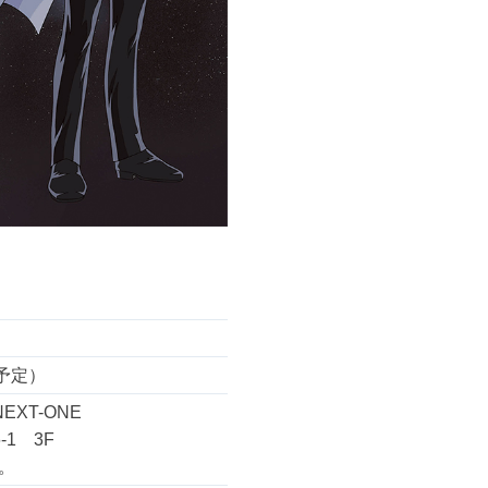
（予定）
XT-ONE
-1 3F
。