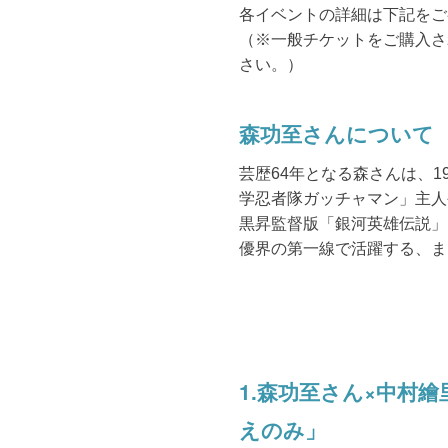
各イベントの詳細は下記をご
（※一般チケットをご購入さ
さい。）
森功至さんについて
芸歴64年となる森さんは、1
学忍者隊ガッチャマン」主人
黒昇監督版「銀河英雄伝説」
優界の第一線で活躍する、ま
1.森功至さん×中村
えのみ」