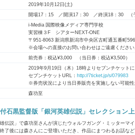
2019年10月12日(土)
開場17：15 ／開演17：30 ／終演18：30 
i-Media 国際映像メディア専門学校
実習棟３F シアターNEXT-ONE
〒951-8063 新潟県新潟市中央区古町通五番町596-
※会場への直接のお問い合わせはご遠慮ください
前売券：税込¥3,000 （当日券：税込¥3,500）
2019年9月19日（木）18時よりセブンチケット
セブンチケットURL：
http://7ticket.jp/s/079983
※券売状況により当日券販売を実施しない可能性
森功至
拶付石黒監督版「銀河英雄伝説」セレクション上
雄伝説」で森功至さんが演じたウォルフガング・ミッターマイ
終了後には森さんにご登壇いただき、作品にまつわるお話など