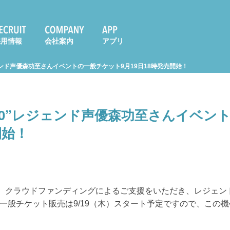
採用情報
会社案内
アプリ
ジェンド声優森功至さんイベントの一般チケット9月19日18時発売開始！
l.10”レジェンド声優森功至さんイベン
開始！
では、クラウドファンディングによるご支援をいただき、レジェンド
一般チケット販売は9/19（木）スタート予定ですので、この