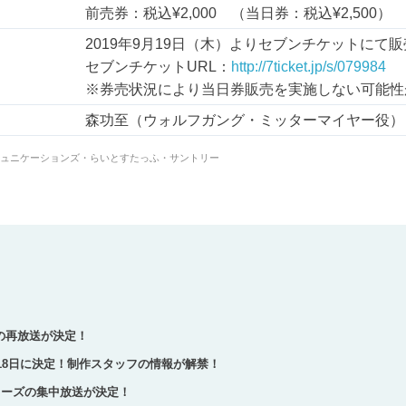
前売券：税込¥2,000 （当日券：税込¥2,500）
2019年9月19日（木）よりセブンチケットにて
セブンチケットURL：
http://7ticket.jp/s/079984
※券売状況により当日券販売を実施しない可能性
森功至（ウォルフガング・ミッターマイヤー役）
ミュニケーションズ・らいとすたっふ・サントリー
の再放送が決定！
月18日に決定！制作スタッフの情報が解禁！
リーズの集中放送が決定！