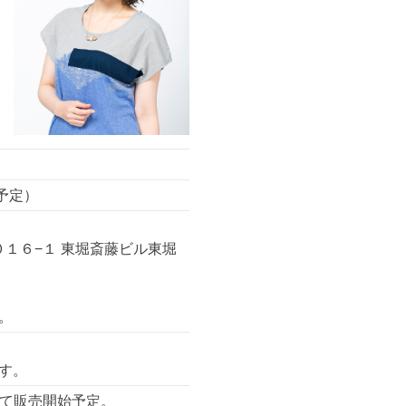
（予定）
１０１６−１ 東堀斎藤ビル東堀
。
す。
にて販売開始予定。