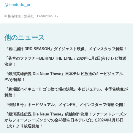
@kimitodo_pr
© 椎名軽穂／集英社・Production I.G
他のニュース
『君に届け 3RD SEASON』ダイジェスト映像、メインスタッフ解禁！
「蒼穹のファフナーBEHIND THE LINE」2024年1月2日(火)テレビ放送
決定！
『銀河英雄伝説 Die Neue These』日本テレビ放送のキービジュアル、
PVが解禁！
『劇場版ハイキュー‼ ゴミ捨て場の決戦』本ビジュアル、本予告映像が
解禁！
『怪獣８号』キービジュアル、メインPV、メインスタッフ情報 公開！
『銀河英雄伝説 Die Neue These』続編制作決定！ファーストシーズン
からフォースシーズンまでの全48話を日本テレビにて2024年1月16日
（火）より放送開始！