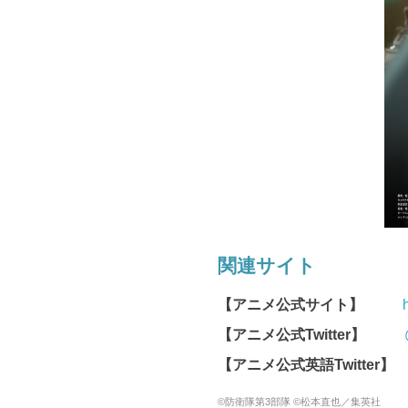
関連サイト
【アニメ公式サイト】
【アニメ公式Twitter】
【アニメ公式英語Twitter】
©防衛隊第3部隊 ©松本直也／集英社