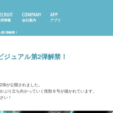
採用情報
会社案内
アプリ
ル第2弾解禁！
ビジュアル第2弾解禁！
2弾が公開されました。
かぶり立ち向かっていく怪獣８号が描かれています。
さい！