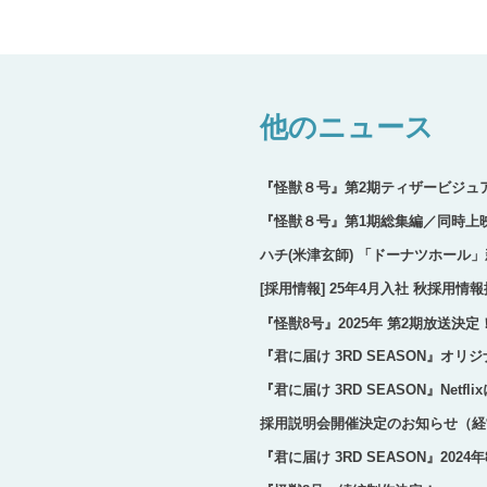
他のニュース
『怪獣８号』第2期ティザービジュ
『怪獣８号』第1期総集編／同時上映「
ハチ(米津玄師) 「ドーナツホール
[採用情報] 25年4月入社 秋採用情
『怪獣8号』2025年 第2期放送決定
『君に届け 3RD SEASON』オ
『君に届け 3RD SEASON』Net
採用説明会開催決定のお知らせ（経
『君に届け 3RD SEASON』202