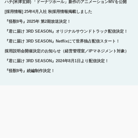
ハチ(米津玄師) 「ドーナツホール」新作のアニメーションMVを公開
[採用情報] 25年4月入社 秋採用情報掲載しました
『怪獣8号』2025年 第2期放送決定！
『君に届け 3RD SEASON』オリジナルサウンドトラック配信決定！
『君に届け 3RD SEASON』Netflixにて世界独占配信スタート！
採用説明会開催決定のお知らせ（経営管理室／IPマネジメント対象）
『君に届け 3RD SEASON』2024年8月1日より配信決定！
『怪獣8号』続編制作決定！