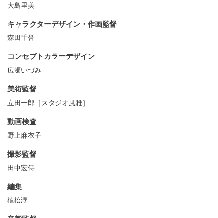
大島里美
キャラクターデザイン・作画監督
森田千誉
コンセプトカラーデザイン
広瀬いづみ
美術監督
立田一郎［スタジオ⾵雅］
動画検査
野上麻衣子
撮影監督
田中宏侍
編集
植松淳一