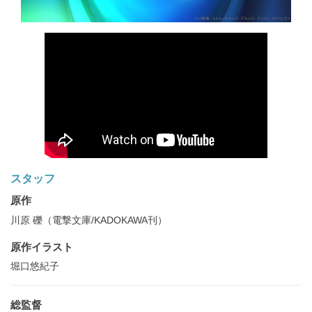
スタッフ
原作
川原 礫（電撃文庫/KADOKAWA刊）
原作イラスト
堀口悠紀子
総監督