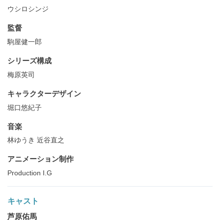
ウシロシンジ
監督
駒屋健一郎
シリーズ構成
梅原英司
キャラクターデザイン
堀口悠紀子
音楽
林ゆうき 近谷直之
アニメーション制作
Production I.G
キャスト
芦原佑馬