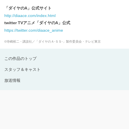
「ダイヤのA」公式サイト
http://diaace.com/index.html
twitter TVアニメ「ダイヤのA」公式
https://twitter.com/diaace_anime
©寺嶋裕二・講談社／「ダイヤのＡ‐ＳＳ‐」製作委員会・テレビ東京
この作品のトップ
スタッフ＆キャスト
放送情報