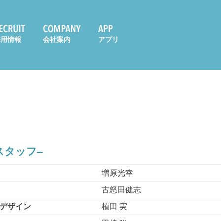
採用情報
会社案内
アプリ
–スタッフ–
増原光幸
古怒田健志
デザイン
植田 実