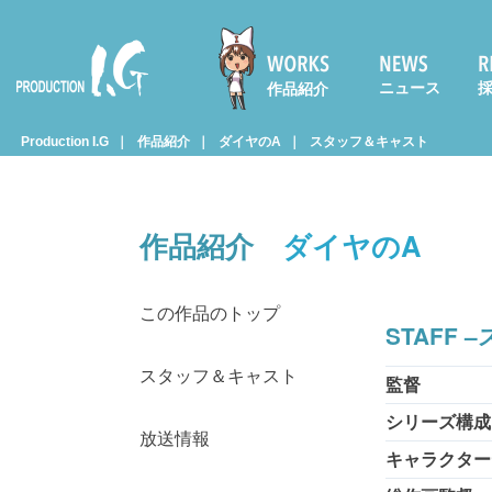
ニュース
作品紹介
Prod
Production I.G
作品紹介
ダイヤのA
スタッフ＆キャスト
uctio
作品紹介
ダイヤのA
n I.G
この作品のトップ
STAFF 
スタッフ＆キャスト
監督
シリーズ構成
放送情報
キャラクター