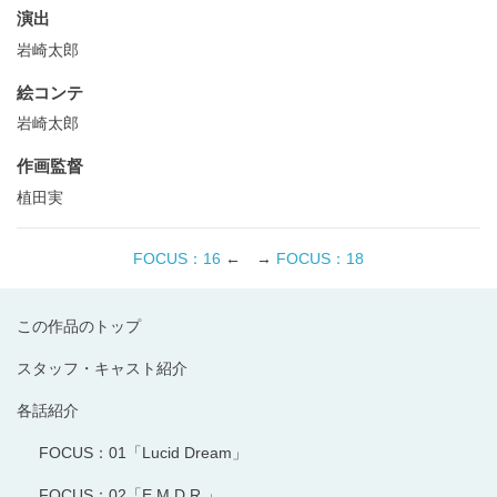
演出
岩崎太郎
絵コンテ
岩崎太郎
作画監督
植田実
FOCUS：16
← →
FOCUS：18
この作品のトップ
スタッフ・キャスト紹介
各話紹介
FOCUS：01「Lucid Dream」
FOCUS：02「E.M.D.R.」