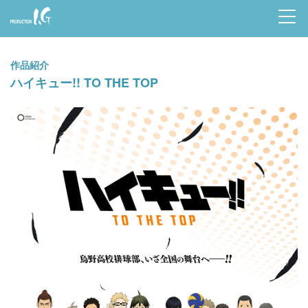
Prod
uctio
作品紹介
n I.G
ハイキュー!! TO THE TOP