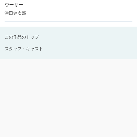
ウーリー
津田健次郎
この作品のトップ
スタッフ・キャスト
Copyright © 1996-2024 Production I.G All rights reserved.
サイトのご利用にあたって
プライバシーポリシー