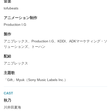
音楽
tofubeats
アニメーション制作
Production I.G
製作
アニプレックス、Production I.G、KDDI、ADKマーケティング・ソ
リューションズ、トーハン
配給
アニプレックス
主題歌
「Gift」Myuk（Sony Music Labels Inc.）
CAST
秋乃
川井田夏海