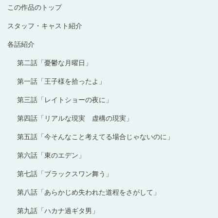
この作品のトップ
スタッフ・キャスト紹介
各話紹介
第二話「憂鬱な月曜日」
第一話「王子様を拾ったよ」
第三話「レイトショーの夜に」
第四話「リアルな現実 虚構の現実」
第五話「今そんなこと考えてる場合じゃないのに」
第六話「東のエデン」
第七話「ブラックスワン舞う」
第八話「あらかじめ失われた道程をさがして」
第九話「ハカナ過ギタ男」