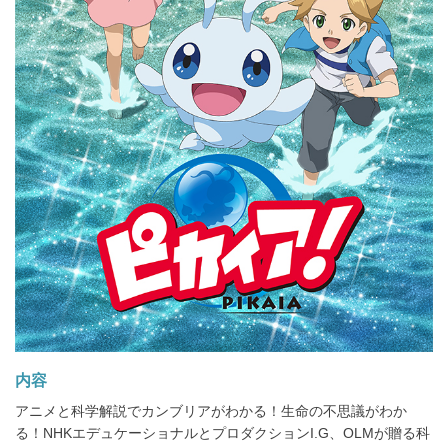
内容
アニメと科学解説でカンブリアがわかる！生命の不思議がわか
る！NHKエデュケーショナルとプロダクションI.G、OLMが贈る科