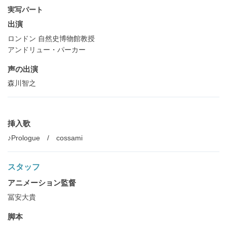
実写パート
出演
ロンドン 自然史博物館教授
アンドリュー・パーカー
声の出演
森川智之
挿入歌
♪Prologue / cossami
スタッフ
アニメーション監督
冨安大貴
脚本