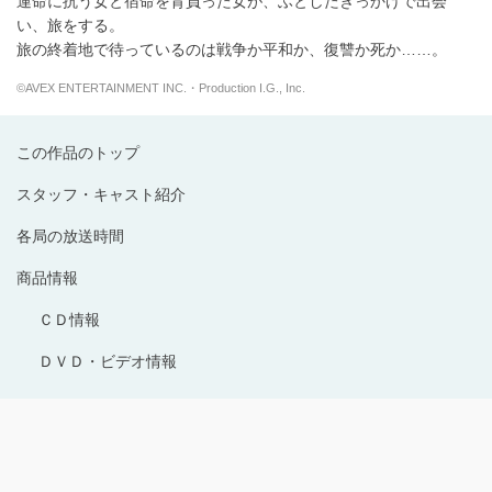
運命に抗う女と宿命を背負った女が、ふとしたきっかけで出会
い、旅をする。
旅の終着地で待っているのは戦争か平和か、復讐か死か……。
©AVEX ENTERTAINMENT INC.・Production I.G., Inc.
この作品のトップ
スタッフ・キャスト紹介
各局の放送時間
商品情報
ＣＤ情報
ＤＶＤ・ビデオ情報