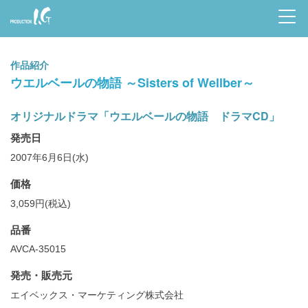
Prod
uctio
作品紹介
n I.G
ウエルベールの物語 ～Sisters of Wellber～
オリジナルドラマ「ウエルベールの物語 ドラマCD」
発売日
2007年6月6日(水)
価格
3,059円(税込)
品番
AVCA-35015
発売・販売元
エイベックス・マーケティング株式会社