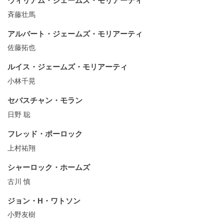
ウィリアム・ジェームズ・モリアーティ
斉藤壮馬
アルバート・ジェームズ・モリアーティ
佐藤拓也
ルイス・ジェームズ・モリアーティ
小林千晃
セバスチャン・モラン
日野 聡
フレッド・ポーロック
上村祐翔
シャーロック・ホームズ
古川 慎
ジョン・H・ワトソン
小野友樹