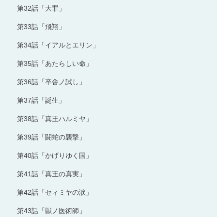
第32話「大罪」
第33話「飛翔」
第34話「イアルとエリン」
第35話「あたらしい命」
第36話「卒舎ノ試し」
第37話「誕生」
第38話「真王ハルミヤ」
第39話「闘蛇の襲撃」
第40話「かげりゆく国」
第41話「真王の真実」
第42話「セィミヤの涙」
第43話「獣ノ医術師」