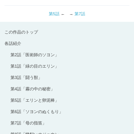
第5話
← →
第7話
この作品のトップ
各話紹介
第2話「医術師のソヨン」
第1話「緑の目のエリン」
第3話「闘う獣」
第4話「霧の中の秘密」
第5話「エリンと卵泥棒」
第6話「ソヨンのぬくもり」
第7話「母の指笛」