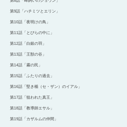
第8話「蜂飼いのジョウン」
第9話「ハチミツとエリン」
第10話「夜明けの鳥」
第11話「とびらの中に」
第12話「白銀の羽」
第13話「王獣の谷」
第14話「霧の民」
第15話「ふたりの過去」
第16話「堅き楯（セ・ザン）のイアル」
第17話「狙われた真王」
第18話「教導師エサル」
第19話「カザルムの仲間」