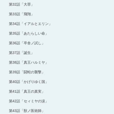
第32話「大罪」
第33話「飛翔」
第34話「イアルとエリン」
第35話「あたらしい命」
第36話「卒舎ノ試し」
第37話「誕生」
第38話「真王ハルミヤ」
第39話「闘蛇の襲撃」
第40話「かげりゆく国」
第41話「真王の真実」
第42話「セィミヤの涙」
第43話「獣ノ医術師」