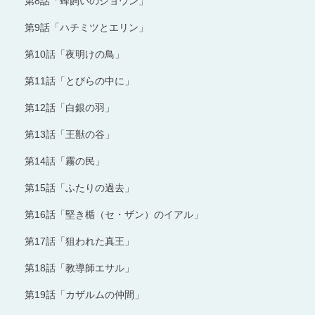
第8話「蜂飼いのジョウン」
第9話「ハチミツとエリン」
第10話「夜明けの鳥」
第11話「とびらの中に」
第12話「白銀の羽」
第13話「王獣の谷」
第14話「霧の民」
第15話「ふたりの過去」
第16話「堅き楯（セ・ザン）のイアル」
第17話「狙われた真王」
第18話「教導師エサル」
第19話「カザルムの仲間」