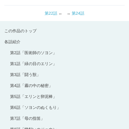
第22話
← →
第24話
この作品のトップ
各話紹介
第2話「医術師のソヨン」
第1話「緑の目のエリン」
第3話「闘う獣」
第4話「霧の中の秘密」
第5話「エリンと卵泥棒」
第6話「ソヨンのぬくもり」
第7話「母の指笛」