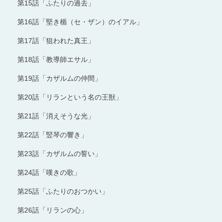
第15話「ふたりの過去」
第16話「堅き楯（セ・ザン）のイアル」
第17話「狙われた真王」
第18話「教導師エサル」
第19話「カザルムの仲間」
第20話「リランという名の王獣」
第21話「消えそうな光」
第22話「竪琴の響き」
第23話「カザルムの誓い」
第24話「嘆きの歌」
第25話「ふたりのおつかい」
第26話「リランの心」