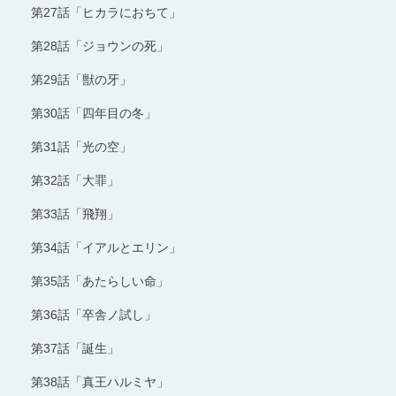
第27話「ヒカラにおちて」
第28話「ジョウンの死」
第29話「獣の牙」
第30話「四年目の冬」
第31話「光の空」
第32話「大罪」
第33話「飛翔」
第34話「イアルとエリン」
第35話「あたらしい命」
第36話「卒舎ノ試し」
第37話「誕生」
第38話「真王ハルミヤ」