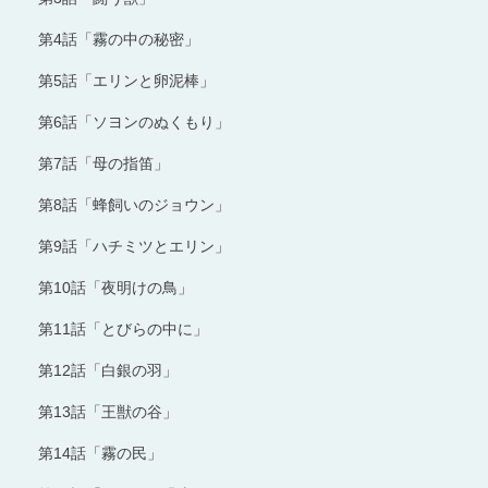
第4話「霧の中の秘密」
第5話「エリンと卵泥棒」
第6話「ソヨンのぬくもり」
第7話「母の指笛」
第8話「蜂飼いのジョウン」
第9話「ハチミツとエリン」
第10話「夜明けの鳥」
第11話「とびらの中に」
第12話「白銀の羽」
第13話「王獣の谷」
第14話「霧の民」