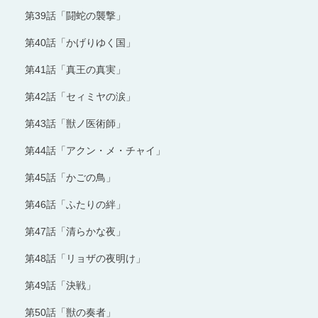
第39話「闘蛇の襲撃」
第40話「かげりゆく国」
第41話「真王の真実」
第42話「セィミヤの涙」
第43話「獣ノ医術師」
第44話「アクン・メ・チャイ」
第45話「かごの鳥」
第46話「ふたりの絆」
第47話「清らかな夜」
第48話「リョザの夜明け」
第49話「決戦」
第50話「獣の奏者」