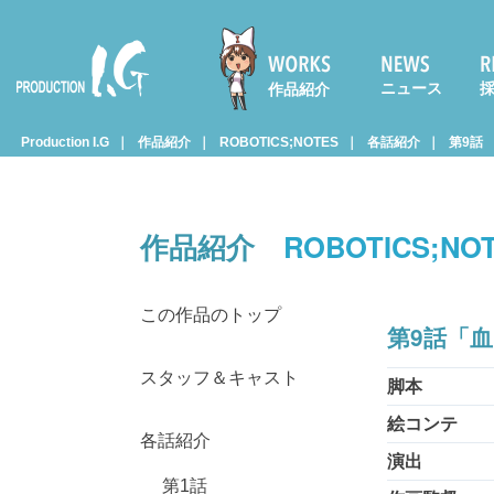
ニュース
作品紹介
Prod
Production I.G
作品紹介
ROBOTICS;NOTES
各話紹介
第9話
uctio
作品紹介
ROBOTICS;NO
n I.G
この作品のトップ
第9話「
スタッフ＆キャスト
脚本
絵コンテ
各話紹介
演出
第1話