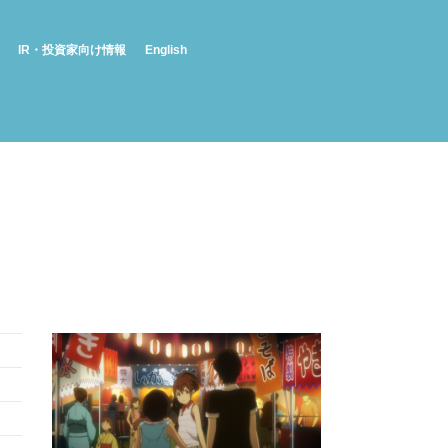
IR・投資家向け情報
English