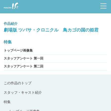
Prod
uctio
作品紹介
n I.G
劇場版 ツバサ・クロニクル 鳥カゴの国の姫君
特集
トップページ画像集
スタッフアンケート 第一回
スタッフアンケート 第二回
この作品のトップ
スタッフ・キャスト紹介
特集