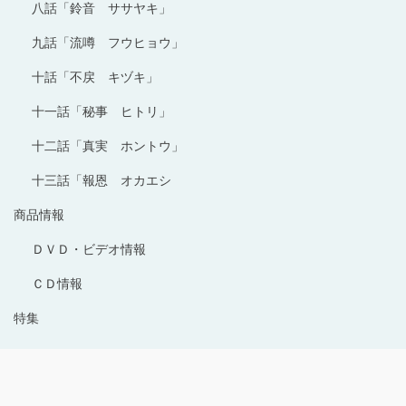
八話「鈴音 ササヤキ」
九話「流噂 フウヒョウ」
十話「不戻 キヅキ」
十一話「秘事 ヒトリ」
十二話「真実 ホントウ」
十三話「報恩 オカエシ
商品情報
ＤＶＤ・ビデオ情報
ＣＤ情報
特集