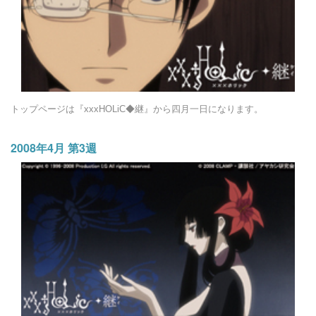
トップページは『xxxHOLiC◆継』から四月一日になります。
2008年4月 第3週