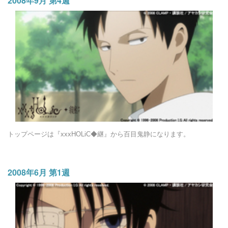
2008年9月 第4週
トップページは『xxxHOLiC◆継』から百目鬼静になります。
2008年6月 第1週