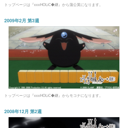
トップページは『xxxHOLiC◆継』から蒲公英になります。
2009年2月 第3週
トップページは『xxxHOLiC◆継』からモコナになります。
2008年12月 第2週