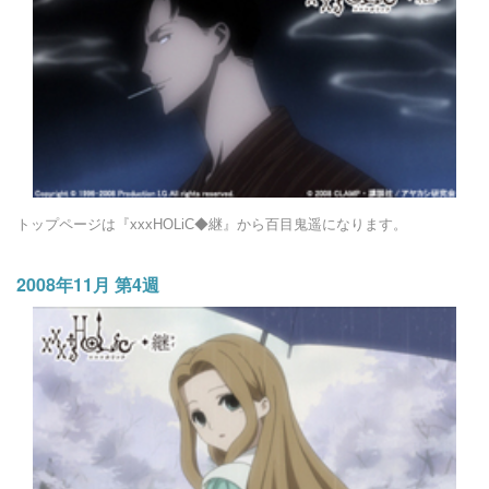
トップページは『xxxHOLiC◆継』から百目鬼遥になります。
2008年11月 第4週