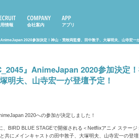
採用情報
会社案内
アプリ
5』AnimeJapan 2020参加決定！神山・荒牧両監督、田中敦子、大塚明夫、山寺宏
_2045』AnimeJapan 2020参加
塚明夫、山寺宏一が登壇予定！
nimeJapan 2020への参加が決定しました！
30に、BIRD BLUE STAGEで開催される＜Netflixアニメ 
と共にメインキャストの田中敦子、大塚明夫、山寺宏一の登壇