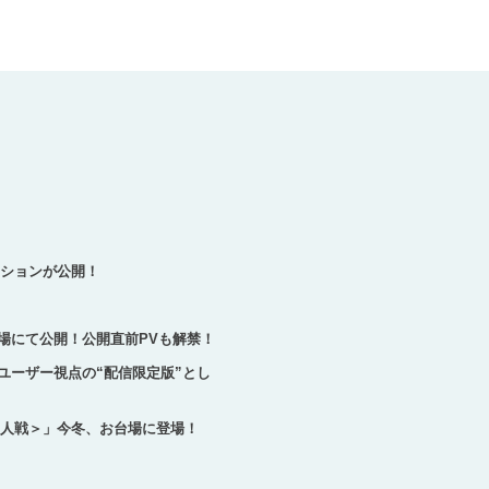
ーションが公開！
り全国の劇場にて公開！公開直前PVも解禁！
ユーザー視点の“配信限定版”とし
巨人戦＞」今冬、お台場に登場！