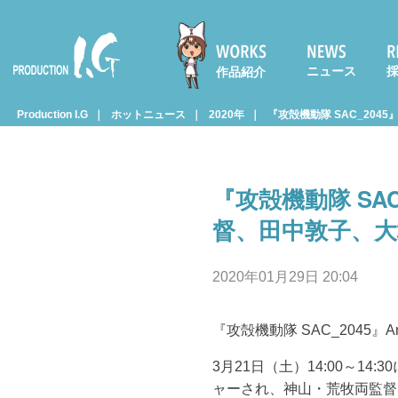
ニュース
作品紹介
Prod
Production I.G
ホットニュース
2020年
『攻殻機動隊 SAC_204
uctio
『攻殻機動隊 SAC
n I.G
督、田中敦子、大
2020年01月29日 20:04
『攻殻機動隊 SAC_2045』A
3月21日（土）14:00～14:
ャーされ、神山・荒牧両監督