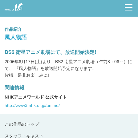
Prod
uctio
作品紹介
n I.G
風人物語
BS2 衛星アニメ劇場にて、放送開始決定!
2006年6月17日(土)より、BS2 衛星アニメ劇場（午前8：06～）に
て、 『風人物語』を放送開始予定になります。
皆様、是非お楽しみに!
関連情報
NHKアニメワールド 公式サイト
http://www3.nhk.or.jp/anime/
この作品のトップ
スタッフ・キャスト