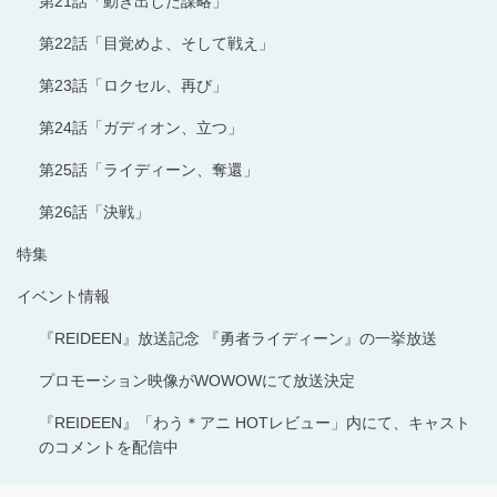
第21話「動き出した謀略」
第22話「目覚めよ、そして戦え」
第23話「ロクセル、再び」
第24話「ガディオン、立つ」
第25話「ライディーン、奪還」
第26話「決戦」
特集
イベント情報
『REIDEEN』放送記念 『勇者ライディーン』の一挙放送
プロモーション映像がWOWOWにて放送決定
『REIDEEN』「わう＊アニ HOTレビュー」内にて、キャスト
のコメントを配信中