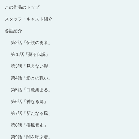
この作品のトップ
スタッフ・キャスト紹介
各話紹介
第2話「伝説の勇者」
第１話「蘇る伝説」
第3話「見えない影」
第4話「影との戦い」
第5話「白鷺集まる」
第6話「神なる鳥」
第7話「新たなる風」
第8話「疾風暴走」
第9話「闇を呼ぶ者」