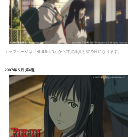
トップページは『REIDEEN』から才賀淳貴と碧乃玲になります。
2007年５月 第4週