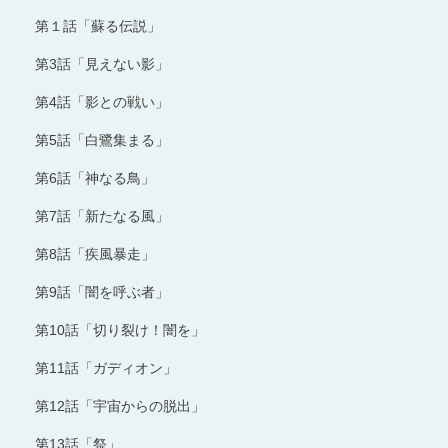
第１話「蘇る伝説」
第3話「見えない影」
第4話「影との戦い」
第5話「白鷺集まる」
第6話「神なる鳥」
第7話「新たなる風」
第8話「疾風暴走」
第9話「闇を呼ぶ者」
第10話「切り裂け！闇を」
第11話「ガディオン」
第12話「宇宙からの脱出」
第13話「祭」