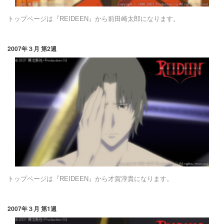
トップページは『REIDEEN』から前田崎太郎になります。
2007年３月 第2週
トップページは『REIDEEN』から才賀淳貴になります。
2007年３月 第1週