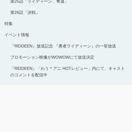
第25話「ライディーン、奪還」
第26話「決戦」
特集
イベント情報
『REIDEEN』放送記念 『勇者ライディーン』の一挙放送
プロモーション映像がWOWOWにて放送決定
『REIDEEN』「わう＊アニ HOTレビュー」内にて、キャスト
のコメントを配信中