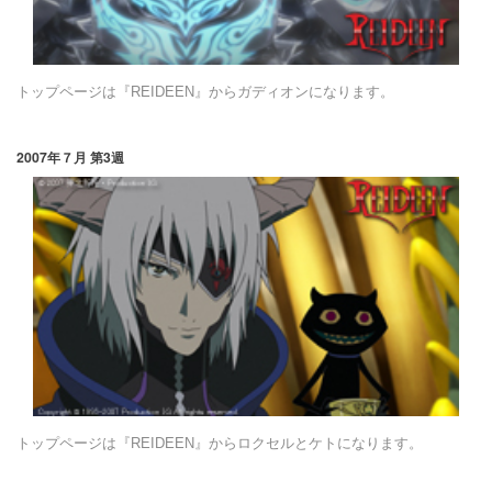
トップページは『REIDEEN』からガディオンになります。
2007年７月 第3週
トップページは『REIDEEN』からロクセルとケトになります。