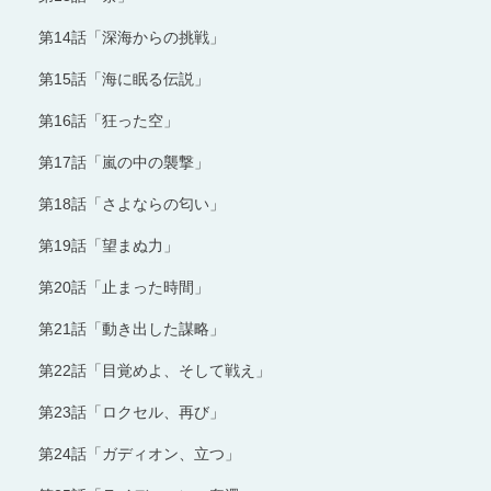
第14話「深海からの挑戦」
第15話「海に眠る伝説」
第16話「狂った空」
第17話「嵐の中の襲撃」
第18話「さよならの匂い」
第19話「望まぬ力」
第20話「止まった時間」
第21話「動き出した謀略」
第22話「目覚めよ、そして戦え」
第23話「ロクセル、再び」
第24話「ガディオン、立つ」