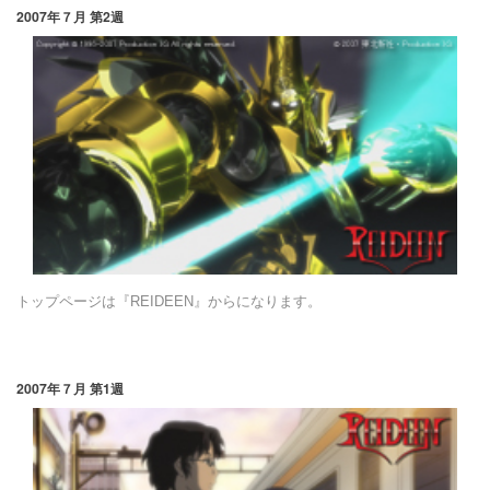
2007年７月 第2週
トップページは『REIDEEN』からになります。
2007年７月 第1週