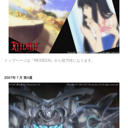
トップページは『REIDEEN』から碧乃玲になります。
2007年７月 第4週