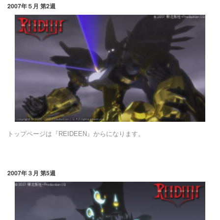
2007年５月 第2週
トップページは『REIDEEN』からになります。
2007年３月 第5週