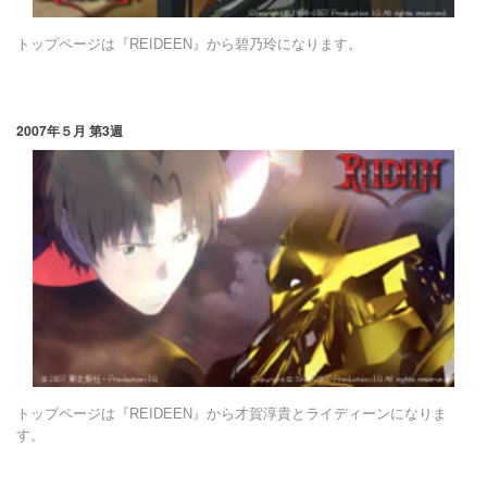
トップページは『REIDEEN』から碧乃玲になります。
2007年５月 第3週
トップページは『REIDEEN』から才賀淳貴とライディーンになりま
す。