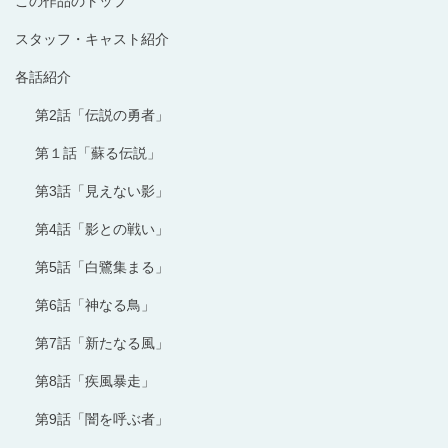
この作品のトップ
スタッフ・キャスト紹介
各話紹介
第2話「伝説の勇者」
第１話「蘇る伝説」
第3話「見えない影」
第4話「影との戦い」
第5話「白鷺集まる」
第6話「神なる鳥」
第7話「新たなる風」
第8話「疾風暴走」
第9話「闇を呼ぶ者」