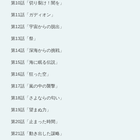
第10話「切り裂け！闇を」
第11話「ガディオン」
第12話「宇宙からの脱出」
第13話「祭」
第14話「深海からの挑戦」
第15話「海に眠る伝説」
第16話「狂った空」
第17話「嵐の中の襲撃」
第18話「さよならの匂い」
第19話「望まぬ力」
第20話「止まった時間」
第21話「動き出した謀略」