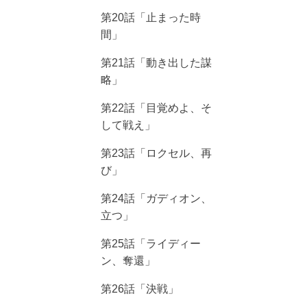
第20話「止まった時
間」
第21話「動き出した謀
略」
第22話「目覚めよ、そ
して戦え」
第23話「ロクセル、再
び」
第24話「ガディオン、
立つ」
第25話「ライディー
ン、奪還」
第26話「決戦」