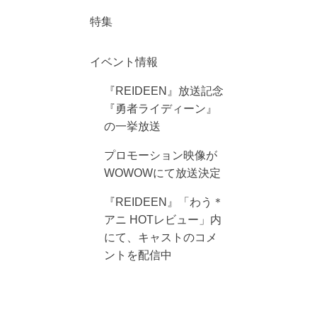
特集
イベント情報
『REIDEEN』放送記念
『勇者ライディーン』
の一挙放送
プロモーション映像が
WOWOWにて放送決定
『REIDEEN』「わう＊
アニ HOTレビュー」内
にて、キャストのコメ
ントを配信中