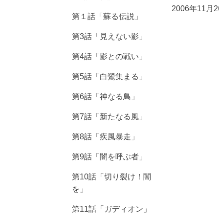
2006年11月
第１話「蘇る伝説」
第3話「見えない影」
第4話「影との戦い」
第5話「白鷺集まる」
第6話「神なる鳥」
第7話「新たなる風」
第8話「疾風暴走」
第9話「闇を呼ぶ者」
第10話「切り裂け！闇
を」
第11話「ガディオン」