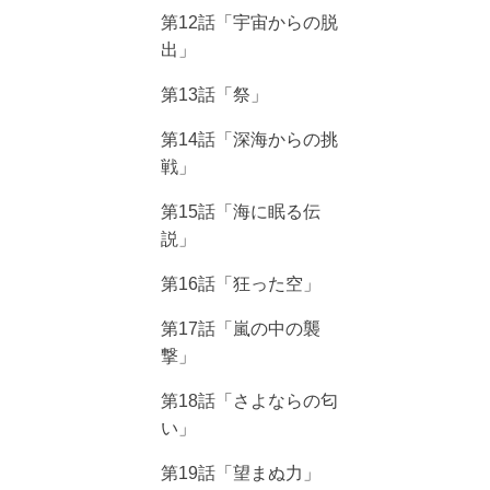
第12話「宇宙からの脱
出」
第13話「祭」
第14話「深海からの挑
戦」
第15話「海に眠る伝
説」
第16話「狂った空」
第17話「嵐の中の襲
撃」
第18話「さよならの匂
い」
第19話「望まぬ力」