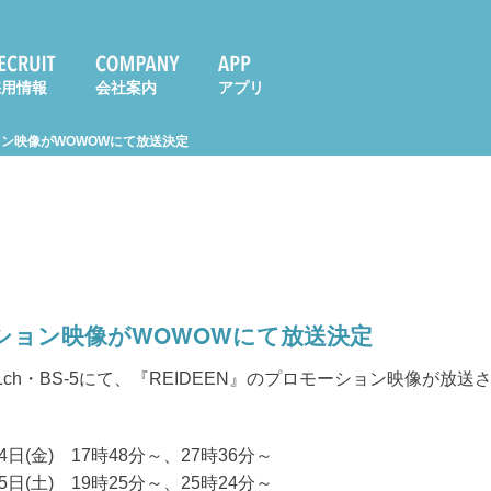
採用情報
会社案内
アプリ
ン映像がWOWOWにて放送決定
ション映像がWOWOWにて放送決定
91ch・BS-5にて、『REIDEEN』のプロモーション映像が放
24日(金) 17時48分～、27時36分～
25日(土) 19時25分～、25時24分～