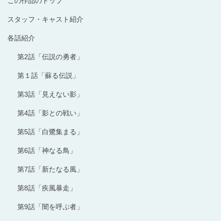
この作品のトップ
スタッフ・キャスト紹介
各話紹介
第2話「伝説の勇者」
第１話「蘇る伝説」
第3話「見えない影」
第4話「影との戦い」
第5話「白鷺集まる」
第6話「神なる鳥」
第7話「新たなる風」
第8話「疾風暴走」
第9話「闇を呼ぶ者」