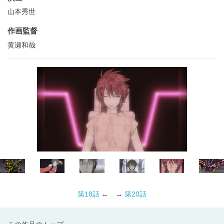
山本秀世
作画監督
黄瀬和哉
第18話
← →
第20話