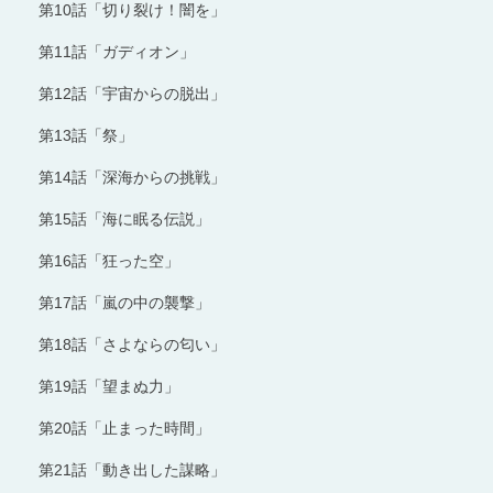
第10話「切り裂け！闇を」
第11話「ガディオン」
第12話「宇宙からの脱出」
第13話「祭」
第14話「深海からの挑戦」
第15話「海に眠る伝説」
第16話「狂った空」
第17話「嵐の中の襲撃」
第18話「さよならの匂い」
第19話「望まぬ力」
第20話「止まった時間」
第21話「動き出した謀略」