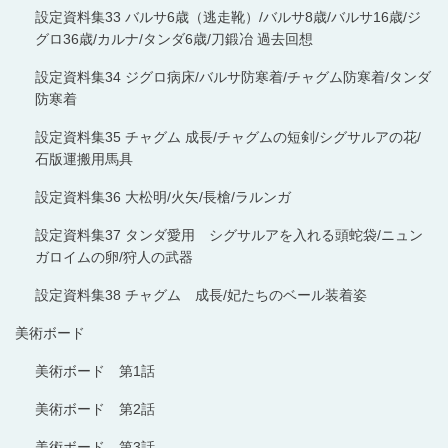
設定資料集33 バルサ6歳（逃走靴）/バルサ8歳/バルサ16歳/ジ
グロ36歳/カルナ/タンダ6歳/刀鍛冶 過去回想
設定資料集34 ジグロ病床/バルサ防寒着/チャグム防寒着/タンダ
防寒着
設定資料集35 チャグム 成長/チャグムの短剣/シグサルアの花/
石版運搬用馬具
設定資料集36 大松明/火矢/長槍/ラルンガ
設定資料集37 タンダ愛用 シグサルアを入れる頭蛇袋/ニュン
ガロイムの卵/狩人の武器
設定資料集38 チャグム 成長/妃たちのベール装着姿
美術ボード
美術ボード 第1話
美術ボード 第2話
美術ボード 第3話