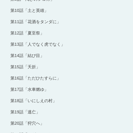
第10話「土と英雄」
第11話「花酒をタンダに」
第12話「夏至祭」
第13話「人でなく虎でなく」
第14話「結び目」
第15話「夭折」
第16話「ただひたすらに」
第17話「水車燃ゆ」
第18話「いにしえの村」
第19話「逃亡」
第20話「狩穴へ」