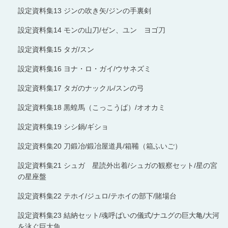
設定資料集13 ジンの吹き矢/ジンの手裏剣
設定資料集14 モンの山刀/ゼン、ユン ヨゴ刀
設定資料集15 タガ/スン
設定資料集16 ヨナ・ロ・ガイ/ウサネズミ
設定資料集17 タガのナックル/スンの弓
設定資料集18 黒蝗馬（こっこうば）/オオカミ
設定資料集19 シシ鍋/ギショ
設定資料集20 刀鍛冶/鍛冶屋道具/箱鞴（箱ふいご）
設定資料集21 シュガ 星読外出着/シュガの観察セット/星の宮
の星座盤
設定資料集22 テホイ/ジュロ/テホイの部下/賭場台
設定資料集23 結納セット/魂呼ばいの儀式/ナユグの巨大亀/大河
を泳ぐ巨大魚