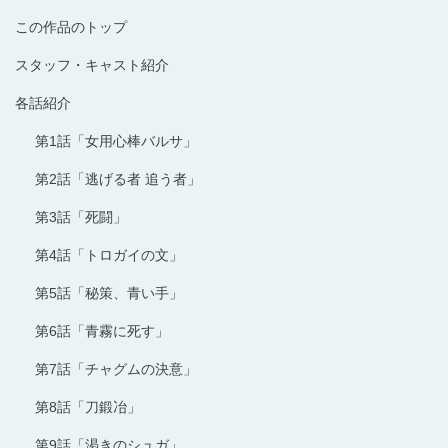
この作品のトップ
スタッフ・キャスト紹介
各話紹介
第1話「女用心棒バルサ」
第2話「逃げる者 追う者」
第3話「死闘」
第4話「トロガイの文」
第5話「秘策、青い手」
第6話「青霧に死す」
第7話「チャグムの決意」
第8話「刀鍛冶」
第9話「渇きのシュガ」