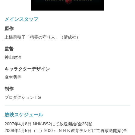
メインスタッフ
原作
上橋菜穂子「精霊の守り人」（偕成社）
監督
神山健治
キャラクターデザイン
麻生我等
制作
プロダクション I.G
放映スケジュール
2007年4月8日 NHK-BS2にて放送開始(全26話)
2008年4月5日（土）9:00～ ＮＨＫ教育テレビにて再放送開始(全