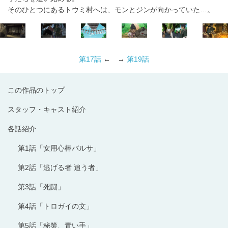
そのひとつにあるトウミ村へは、モンとジンが向かっていた…。
第17話
← →
第19話
この作品のトップ
スタッフ・キャスト紹介
各話紹介
第1話「女用心棒バルサ」
第2話「逃げる者 追う者」
第3話「死闘」
第4話「トロガイの文」
第5話「秘策、青い手」