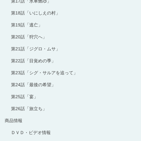
第17話「水車燃ゆ」
第18話「いにしえの村」
第19話「逃亡」
第20話「狩穴へ」
第21話「ジグロ・ムサ」
第22話「目覚めの季」
第23話「シグ・サルアを追って」
第24話「最後の希望」
第25話「宴」
第26話「旅立ち」
商品情報
ＤＶＤ・ビデオ情報