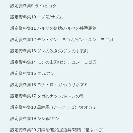
設定資料集9 ライ/ヒョク
設定資料集10 一ノ妃/サグム
設定資料集11 バルサの短槍/バルサの棒手裏剣
設定資料集12 モン・ジン ヨゴ刀/ゼン・ユン ヨゴ刀
設定資料集13 ジンの吹き矢/ジンの手裏剣
設定資料集14 モンの山刀/ゼン、ユン ヨゴ刀
設定資料集15 タガ/スン
設定資料集16 ヨナ・ロ・ガイ/ウサネズミ
設定資料集17 タガのナックル/スンの弓
設定資料集18 黒蝗馬（こっこうば）/オオカミ
設定資料集19 シシ鍋/ギショ
設定資料集20 刀鍛冶/鍛冶屋道具/箱鞴（箱ふいご）