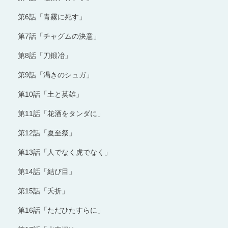
第6話「青霧に死す」
第7話「チャグムの決意」
第8話「刀鍛冶」
第9話「渇きのシュガ」
第10話「土と英雄」
第11話「花酒をタンダに」
第12話「夏至祭」
第13話「人でなく虎でなく」
第14話「結び目」
第15話「夭折」
第16話「ただひたすらに」