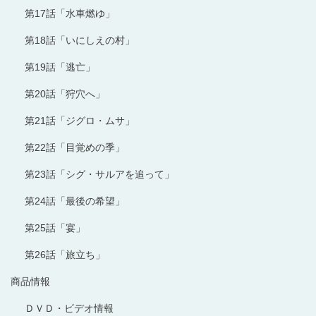
第17話「水車燃ゆ」
第18話「いにしえの村」
第19話「逃亡」
第20話「狩穴へ」
第21話「ジグロ・ムサ」
第22話「目覚めの季」
第23話「シグ・サルアを追って」
第24話「最後の希望」
第25話「宴」
第26話「旅立ち」
商品情報
ＤＶＤ・ビデオ情報