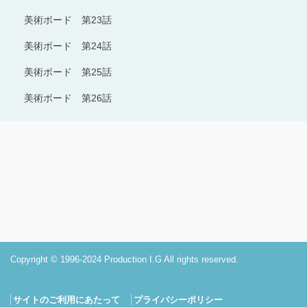
美術ボード 第23話
美術ボード 第24話
美術ボード 第25話
美術ボード 第26話
Copyright © 1996-2024 Production I.G All rights reserved.
サイトのご利用にあたって
プライバシーポリシー