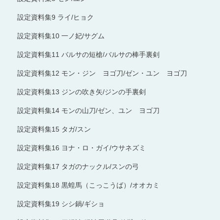
設定資料集9 ライ/ヒョク
設定資料集10 一ノ妃/サグム
設定資料集11 バルサの短槍/バルサの棒手裏剣
設定資料集12 モン・ジン ヨゴ刀/ゼン・ユン ヨゴ刀
設定資料集13 ジンの吹き矢/ジンの手裏剣
設定資料集14 モンの山刀/ゼン、ユン ヨゴ刀
設定資料集15 タガ/スン
設定資料集16 ヨナ・ロ・ガイ/ウサネズミ
設定資料集17 タガのナックル/スンの弓
設定資料集18 黒蝗馬（こっこうば）/オオカミ
設定資料集19 シシ鍋/ギショ