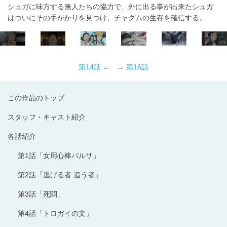
シュガに味方する無人たちの協力で、外に出る事が出来たシュガ
はついにその手がかりを見つけ、チャグムの生存を確信する。
第14話
← →
第16話
この作品のトップ
スタッフ・キャスト紹介
各話紹介
第1話「女用心棒バルサ」
第2話「逃げる者 追う者」
第3話「死闘」
第4話「トロガイの文」