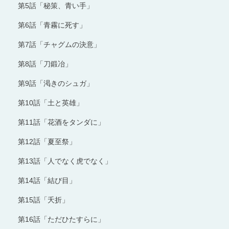
第5話「秘策、青い手」
第6話「青霧に死す」
第7話「チャグムの決意」
第8話「刀鍛冶」
第9話「渇きのシュガ」
第10話「土と英雄」
第11話「花酒をタンダに」
第12話「夏至祭」
第13話「人でなく虎でなく」
第14話「結び目」
第15話「夭折」
第16話「ただひたすらに」