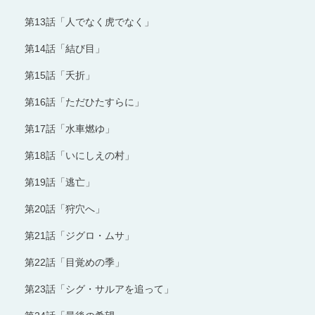
第13話「人でなく虎でなく」
第14話「結び目」
第15話「夭折」
第16話「ただひたすらに」
第17話「水車燃ゆ」
第18話「いにしえの村」
第19話「逃亡」
第20話「狩穴へ」
第21話「ジグロ・ムサ」
第22話「目覚めの季」
第23話「シグ・サルアを追って」