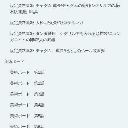
設定資料集35 チャグム 成長/チャグムの短剣/シグサルアの花/
石版運搬用馬具
設定資料集36 大松明/火矢/長槍/ラルンガ
設定資料集37 タンダ愛用 シグサルアを入れる頭蛇袋/ニュン
ガロイムの卵/狩人の武器
設定資料集38 チャグム 成長/妃たちのベール装着姿
美術ボード
美術ボード 第1話
美術ボード 第2話
美術ボード 第3話
美術ボード 第4話
美術ボード 第5話
美術ボード 第6話