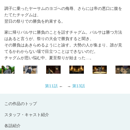
調子に乗ったヤーサムのヨゴへの侮辱、さらには帝の悪口に腹を
たてたチャグムは、
翌日の祭りでの勝負を約束する。
家に帰りバルサに勝負のことを話すチャグム。バルサは勝つ方法
はあると言うが、祭りの大会で勝負すると聞き、
その勝負はあきらめるようにと諭す。大勢の人が集まり、誰が見
てるかわからない場で目立つことはできないのだ。
チャグムが思い悩む中、夏至祭りが始まった…。
第11話
← →
第13話
この作品のトップ
スタッフ・キャスト紹介
各話紹介