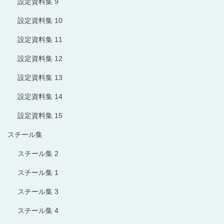
設定資料集 9
設定資料集 10
設定資料集 11
設定資料集 12
設定資料集 13
設定資料集 14
設定資料集 15
スチール集
スチール集 2
スチール集 1
スチール集 3
スチール集 4