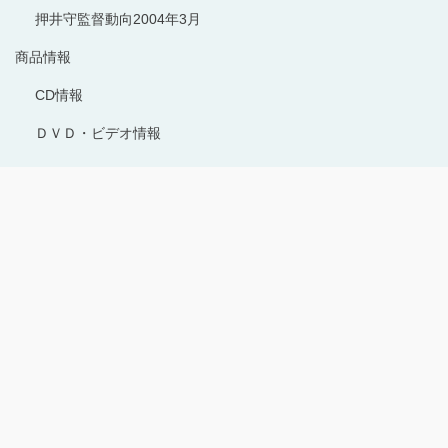
押井守監督動向2004年3月
商品情報
CD情報
ＤＶＤ・ビデオ情報
Copyright © 1996-2024 Production I.G All rights reserved.
サイトのご利用にあたって
プライバシーポリシー
お問い合わせ