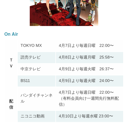
On Air
TOKYO MX
4月7日より毎週日曜 22:00〜
読売テレビ
4月8日より毎週月曜 25:58〜
Ｔ
Ｖ
中京テレビ
4月9日より毎週火曜 26:37〜
BS11
4月9日より毎週火曜 24:00〜
4月7日より毎週日曜 22:00〜
バンダイチャンネ
（有料会員向け一週間先行無料配
配
ル
信）
信
ニコニコ動画
4月10日より毎週水曜 23:00〜